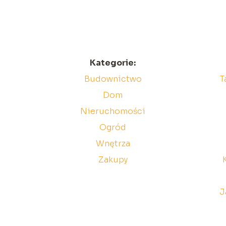
Kategorie:
Budownictwo
T
Dom
Nieruchomości
Ogród
Wnętrza
Zakupy
J