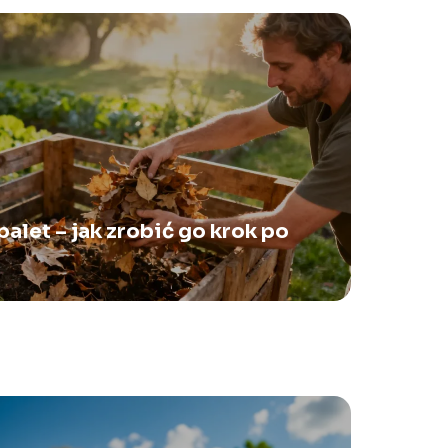
let – jak zrobić go krok po