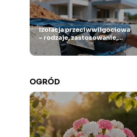
Izolacja przeciwwilgociowa
– rodzaje, zastosowanie,
montaż
OGRÓD