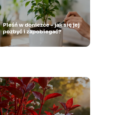
Pleśń w doniczce – jak się jej
pozbyć i zapobiegać?