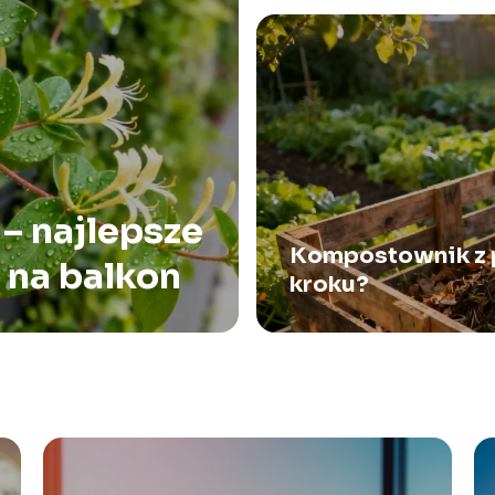
– najlepsze
Kompostownik z pa
 na balkon
kroku?