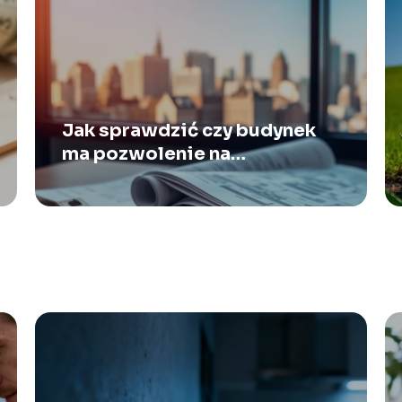
Jak sprawdzić czy budynek
ma pozwolenie na
użytkowanie?