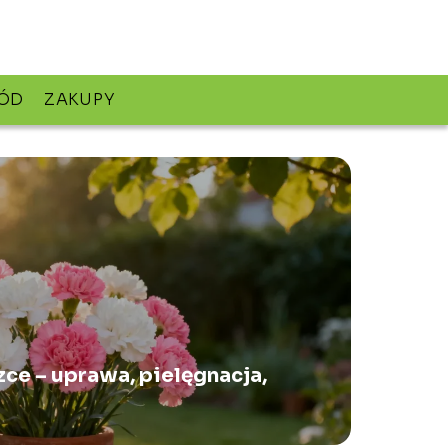
ÓD
ZAKUPY
ce – uprawa, pielęgnacja,