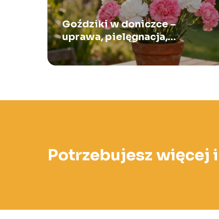
Goździki w doniczce –
uprawa, pielęgnacja,
podlewanie
Potrzebujesz więcej 