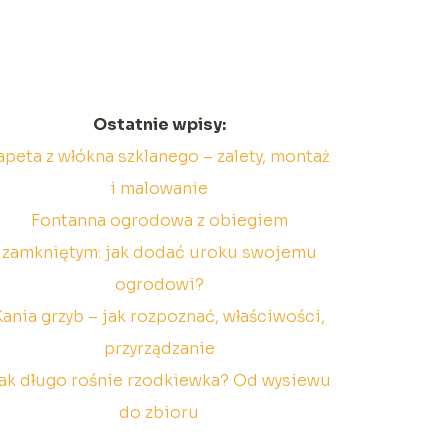
Ostatnie wpisy:
apeta z włókna szklanego – zalety, montaż
i malowanie
Fontanna ogrodowa z obiegiem
zamkniętym: jak dodać uroku swojemu
ogrodowi?
Kania grzyb – jak rozpoznać, właściwości,
przyrządzanie
ak długo rośnie rzodkiewka? Od wysiewu
do zbioru