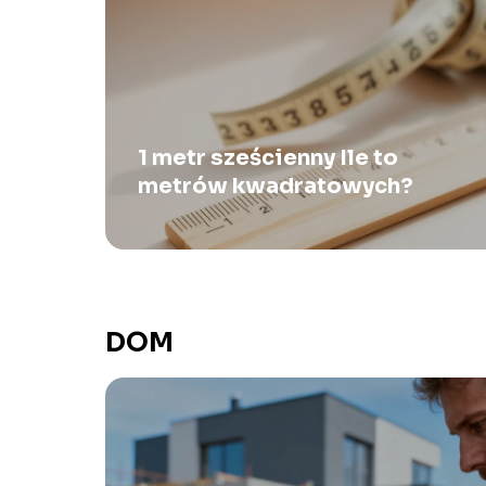
1 metr sześcienny Ile to
metrów kwadratowych?
DOM