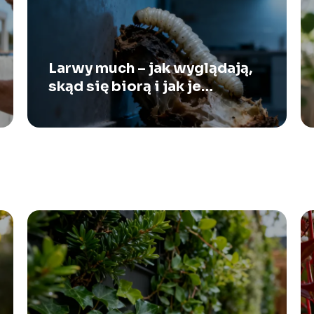
Larwy much – jak wyglądają,
skąd się biorą i jak je
zwalczać?