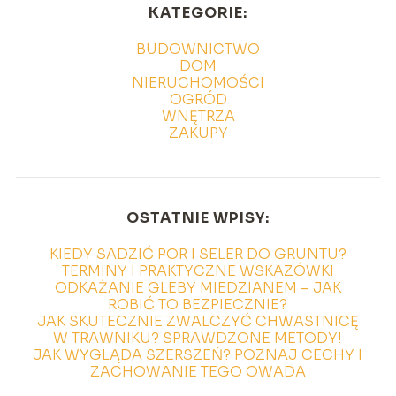
KATEGORIE:
BUDOWNICTWO
DOM
NIERUCHOMOŚCI
OGRÓD
WNĘTRZA
ZAKUPY
OSTATNIE WPISY:
KIEDY SADZIĆ POR I SELER DO GRUNTU?
TERMINY I PRAKTYCZNE WSKAZÓWKI
ODKAŻANIE GLEBY MIEDZIANEM – JAK
ROBIĆ TO BEZPIECZNIE?
JAK SKUTECZNIE ZWALCZYĆ CHWASTNICĘ
W TRAWNIKU? SPRAWDZONE METODY!
JAK WYGLĄDA SZERSZEŃ? POZNAJ CECHY I
ZACHOWANIE TEGO OWADA