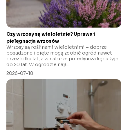
Czy wrzosy są wieloletnie? Uprawa i
pielęgnacja wrzosów
Wrzosy są roślinami wieloletnimi – dobrze
posadzone i cięte mogą zdobić ogród nawet
przez kilka lat, a w naturze pojedyncza kępa żyje
do 20 lat. W ogrodzie najł...
2026-07-18