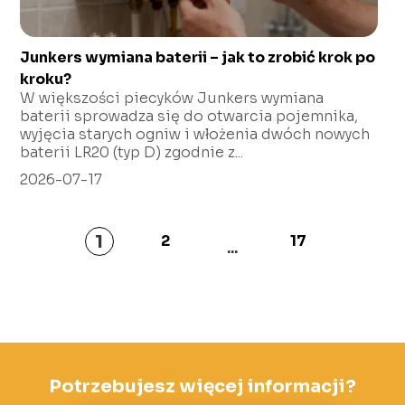
Junkers wymiana baterii – jak to zrobić krok po
kroku?
W większości piecyków Junkers wymiana
baterii sprowadza się do otwarcia pojemnika,
wyjęcia starych ogniw i włożenia dwóch nowych
baterii LR20 (typ D) zgodnie z...
2026-07-17
1
2
17
...
Potrzebujesz więcej informacji?