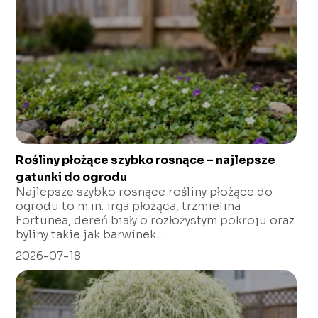
Rośliny płożące szybko rosnące – najlepsze
gatunki do ogrodu
Najlepsze szybko rosnące rośliny płożące do
ogrodu to m.in. irga płożąca, trzmielina
Fortunea, dereń biały o rozłożystym pokroju oraz
byliny takie jak barwinek...
2026-07-18