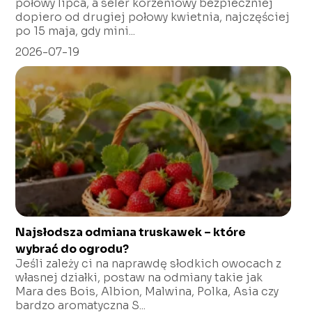
połowy lipca, a seler korzeniowy bezpieczniej
dopiero od drugiej połowy kwietnia, najczęściej
po 15 maja, gdy mini...
2026-07-19
Najsłodsza odmiana truskawek – które
wybrać do ogrodu?
Jeśli zależy ci na naprawdę słodkich owocach z
własnej działki, postaw na odmiany takie jak
Mara des Bois, Albion, Malwina, Polka, Asia czy
bardzo aromatyczna S...