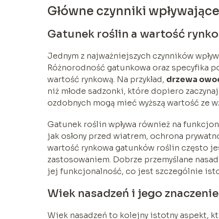
Główne czynniki wpływające
Gatunek roślin a wartość rynk
Jednym z najważniejszych czynników wpływ
Różnorodność gatunkowa oraz specyfika po
wartość rynkową. Na przykład,
drzewa owoc
niż młode sadzonki, które dopiero zaczyna
ozdobnych mogą mieć wyższą wartość ze wzg
Gatunek roślin wpływa również na funkcjona
jak osłony przed wiatrem, ochrona prywatn
wartość rynkowa gatunków roślin często je
zastosowaniem. Dobrze przemyślane nasadze
jej funkcjonalność, co jest szczególnie is
Wiek nasadzeń i jego znaczenie
Wiek nasadzeń to kolejny istotny aspekt, k