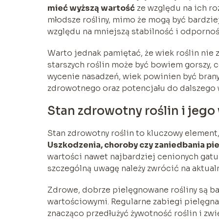
mieć wyższą wartość
ze względu na ich roz
młodsze rośliny, mimo że mogą być bardzie
względu na mniejszą stabilność i odpornoś
Warto jednak pamiętać, że wiek roślin nie 
starszych roślin może być bowiem gorszy, co
wycenie nasadzeń, wiek powinien być bran
zdrowotnego oraz potencjału do dalszego 
Stan zdrowotny roślin i jeg
Stan zdrowotny roślin to kluczowy element,
Uszkodzenia, choroby czy zaniedbania pi
wartości nawet najbardziej cenionych gatu
szczególną uwagę należy zwrócić na aktualn
Zdrowe, dobrze pielęgnowane rośliny są bar
wartościowymi. Regularne zabiegi pielęgnac
znacząco przedłużyć żywotność roślin i zwi