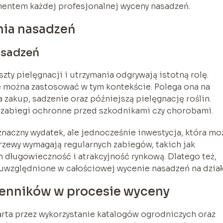
mentem każdej profesjonalnej wyceny nasadzeń.
ania nasadzeń
asadzeń
zty pielęgnacji i utrzymania odgrywają istotną rolę.
e można zastosować w tym kontekście. Polega ona na
zakup, sadzenie oraz późniejszą pielęgnację roślin.
zabiegi ochronne przed szkodnikami czy chorobami.
znaczny wydatek, ale jednocześnie inwestycja, która mo
rzewy wymagają regularnych zabiegów, takich jak
h długowieczność i atrakcyjność rynkową. Dlatego też,
 uwzględnione w całościowej wycenie nasadzeń na dział
cenników w procesie wyceny
rta przez wykorzystanie katalogów ogrodniczych oraz