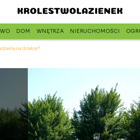
TWO
DOM
WNĘTRZA
NIERUCHOMOŚCI
OGR
dzenia na działce?