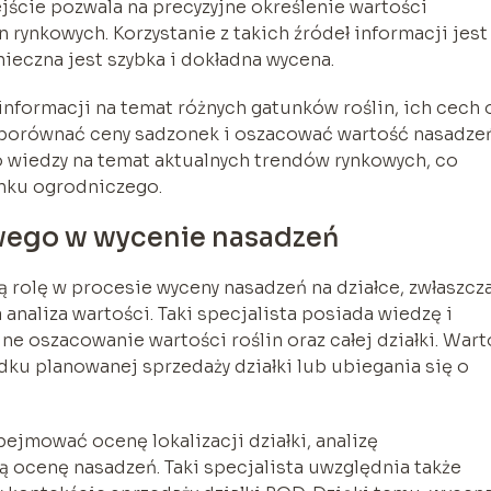
jście pozwala na precyzyjne określenie wartości
 rynkowych. Korzystanie z takich źródeł informacji jest
ieczna jest szybka i dokładna wycena.
informacji na temat różnych gatunków roślin, ich cech 
porównać ceny sadzonek i oszacować wartość nasadzeń
 wiedzy na temat aktualnych trendów rynkowych, co
ynku ogrodniczego.
wego w wycenie nasadzeń
rolę w procesie wyceny nasadzeń na działce, zwłaszcz
analiza wartości. Taki specjalista posiada wiedzę i
ne oszacowanie wartości roślin oraz całej działki. Wart
adku planowanej sprzedaży działki lub ubiegania się o
jmować ocenę lokalizacji działki, analizę
 ocenę nasadzeń. Taki specjalista uwzględnia także