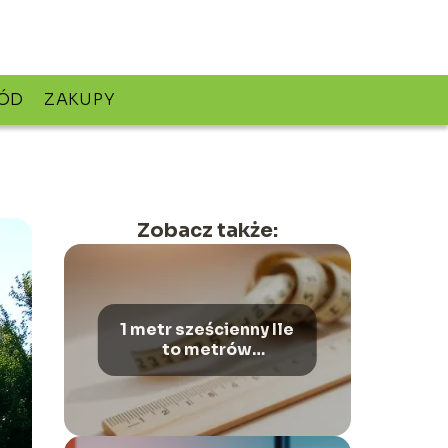
ÓD
ZAKUPY
Zobacz także:
1 metr sześcienny Ile
to metrów
kwadratowych?