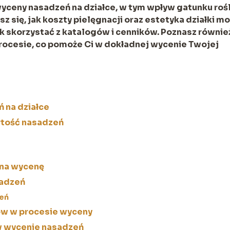
yceny nasadzeń na działce, w tym wpływ gatunku rośl
 się, jak koszty pielęgnacji oraz estetyka działki m
k skorzystać z katalogów i cenników. Poznasz równie
ocesie, co pomoże Ci w dokładnej wycenie Twojej
 na działce
rtość nasadzeń
 na wycenę
sadzeń
eń
ów w procesie wyceny
 wycenie nasadzeń