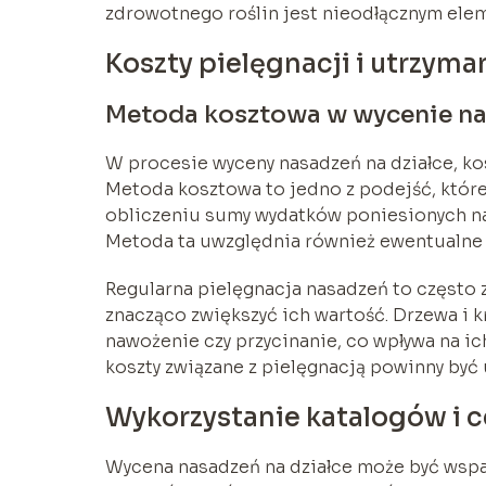
zdrowotnego roślin jest nieodłącznym ele
Koszty pielęgnacji i utrzym
Metoda kosztowa w wycenie n
W procesie wyceny nasadzeń na działce, kos
Metoda kosztowa to jedno z podejść, któr
obliczeniu sumy wydatków poniesionych na 
Metoda ta uwzględnia również ewentualne 
Regularna pielęgnacja nasadzeń to często 
znacząco zwiększyć ich wartość. Drzewa i k
nawożenie czy przycinanie, co wpływa na ic
koszty związane z pielęgnacją powinny być
Wykorzystanie katalogów i 
Wycena nasadzeń na działce może być wspa