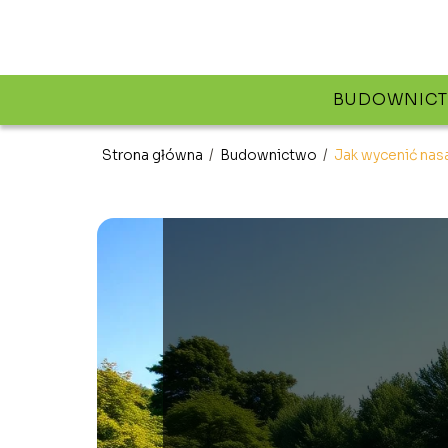
BUDOWNIC
Strona główna
/
Budownictwo
/
Jak wycenić nasa