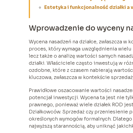
Estetyka i funkcjonalność działki 
Wprowadzenie do wyceny na
Wycena nasadzeń na działce, zwłaszcza w 
proces, który wymaga uwzględnienia wielu 
lecz także o analizę wartości samych nasa
działki. Właściciele często inwestują w ró
ozdobne, które z czasem nabierają wartoś
kluczowa, zwłaszcza w kontekście sprzedaż
Prawidłowe oszacowanie wartości nasadzeń 
potencjał inwestycji. Wycena ta jest nie ty
prawnego, ponieważ wiele działek ROD jest 
Działkowców. Sprzedaż czy przeniesienie pr
określonych wymogów formalnych. Dlatego
najwyższą starannością, aby uniknąć jakich