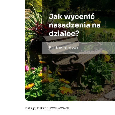
Jak wycenić
nasadzenia na
działce?
Budownictwo
Data publikacji: 2025-09-01