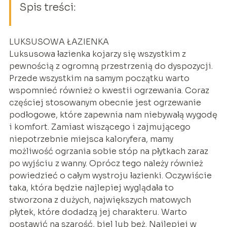
Spis treści:
LUKSUSOWA ŁAZIENKA
Luksusowa łazienka kojarzy się wszystkim z
pewnością z ogromną przestrzenią do dyspozycji.
Przede wszystkim na samym początku warto
wspomnieć również o kwestii ogrzewania. Coraz
częściej stosowanym obecnie jest ogrzewanie
podłogowe, które zapewnia nam niebywałą wygodę
i komfort. Zamiast wiszącego i zajmującego
niepotrzebnie miejsca kaloryfera, mamy
możliwość ogrzania sobie stóp na płytkach zaraz
po wyjściu z wanny. Oprócz tego należy również
powiedzieć o całym wystroju łazienki. Oczywiście
taka, która będzie najlepiej wyglądała to
stworzona z dużych, największych matowych
płytek, które dodadzą jej charakteru. Warto
postawić na szarość, biel lub beż. Najlepiej w