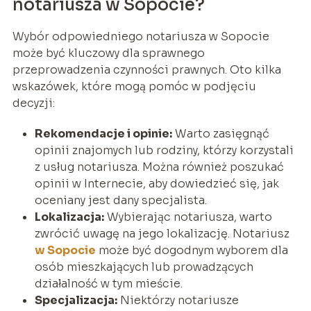
notariusza w Sopocie?
Wybór odpowiedniego notariusza w Sopocie
może być kluczowy dla sprawnego
przeprowadzenia czynności prawnych. Oto kilka
wskazówek, które mogą pomóc w podjęciu
decyzji:
Rekomendacje i opinie:
Warto zasięgnąć
opinii znajomych lub rodziny, którzy korzystali
z usług notariusza. Można również poszukać
opinii w Internecie, aby dowiedzieć się, jak
oceniany jest dany specjalista.
Lokalizacja:
Wybierając notariusza, warto
zwrócić uwagę na jego lokalizację. Notariusz
w Sopocie
może być dogodnym wyborem dla
osób mieszkających lub prowadzących
działalność w tym mieście.
Specjalizacja:
Niektórzy notariusze