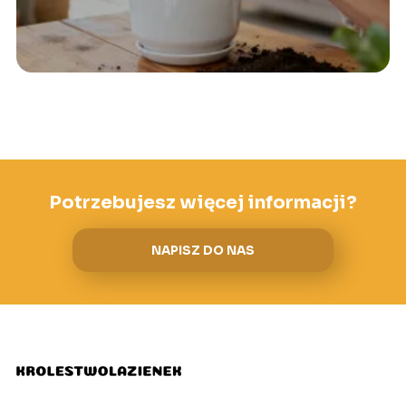
Potrzebujesz więcej informacji?
NAPISZ DO NAS