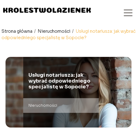
Strona główna
/
Nieruchomości
/
Usługi notariusza: jak wybrać
odpowiedniego specjalistę w Sopocie?
Usługi notariusza: jak
wybrać odpowiedniego
specjalistę w Sopocie?
Nieruchomości