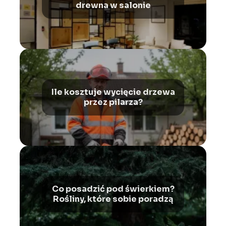
drewna w salonie
Ile kosztuje wycięcie drzewa
przez pilarza?
Co posadzić pod świerkiem?
Rośliny, które sobie poradzą