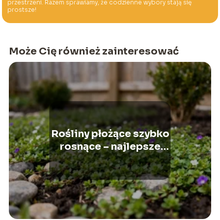
przestrzeni. Razem sprawiamy, że codzienne wybory stają się
prostsze!
Może Cię również zainteresować
Rośliny płożące szybko
rosnące – najlepsze
gatunki do ogrodu