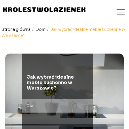
Strona główna
/
Dom
/
Jak wybrać idealne meble kuchenne w
Warszawie?
Jak wybrać idealne
meble kuchenne w
Warszawie?
Dom