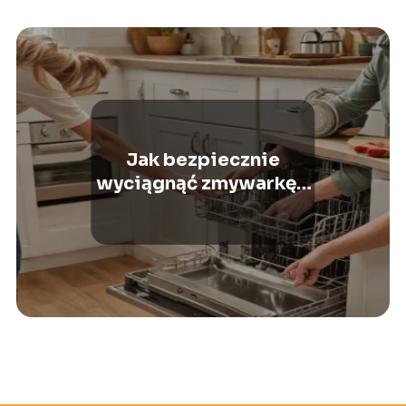
Jak bezpiecznie
wyciągnąć zmywarkę z
zabudowy?