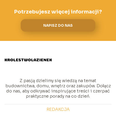
Potrzebujesz więcej informacji?
NAPISZ DO NAS
Z pasją dzielimy się wiedzą na temat
budownictwa, domu, wnętrz oraz zakupów. Dołącz
do nas, aby odkrywać inspirujące treści i czerpać
praktyczne porady na co dzień.
REDAKCJA