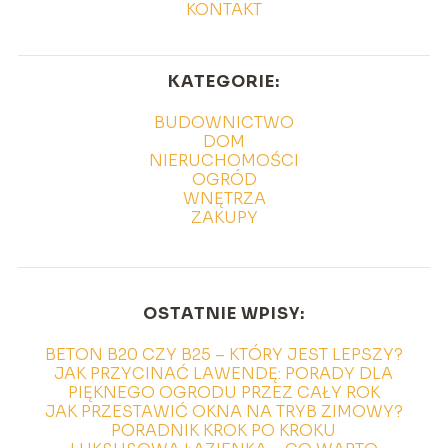
KONTAKT
KATEGORIE:
BUDOWNICTWO
DOM
NIERUCHOMOŚCI
OGRÓD
WNĘTRZA
ZAKUPY
OSTATNIE WPISY:
BETON B20 CZY B25 – KTÓRY JEST LEPSZY?
JAK PRZYCINAĆ LAWENDĘ: PORADY DLA
PIĘKNEGO OGRODU PRZEZ CAŁY ROK
JAK PRZESTAWIĆ OKNA NA TRYB ZIMOWY?
PORADNIK KROK PO KROKU