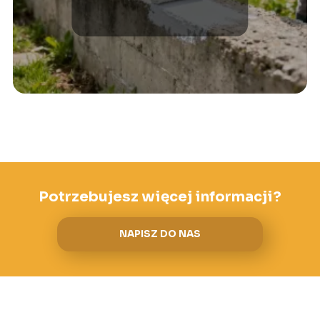
po kroku?
Potrzebujesz więcej informacji?
NAPISZ DO NAS