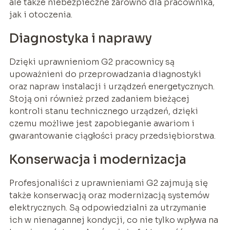
ale także niebezpieczne zarówno dla pracownika,
jak i otoczenia.
Diagnostyka i naprawy
Dzięki uprawnieniom G2 pracownicy są
upoważnieni do przeprowadzania diagnostyki
oraz napraw instalacji i urządzeń energetycznych.
Stoją oni również przed zadaniem bieżącej
kontroli stanu technicznego urządzeń, dzięki
czemu możliwe jest zapobieganie awariom i
gwarantowanie ciągłości pracy przedsiębiorstwa.
Konserwacja i modernizacja
Profesjonaliści z uprawnieniami G2 zajmują się
także konserwacją oraz modernizacją systemów
elektrycznych. Są odpowiedzialni za utrzymanie
ich w nienagannej kondycji, co nie tylko wpływa na