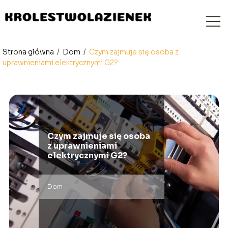
Strona główna
/
Dom
/
Czym zajmuje się osoba z
uprawnieniami elektrycznymi G2?
Czym zajmuje się osoba
z uprawnieniami
elektrycznymi G2?
Dom