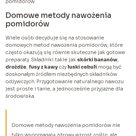
pomidorów.
Domowe metody nawożenia
pomidorów
Wiele osób decyduje się na stosowanie
domowych metod nawożenia pomidorów, które
często okazują się równie skuteczne jak gotowe
preparaty. Składniki takie jak
skórki bananów
,
drożdże
,
fusy z kawy
czy
łuski cebuli
mogą być
doskonałym źródłem niezbędnych składników
odżywczych. Przygotowanie naturalnego nawozu
jest proste i tanie, a jednocześnie przyjazne dla
środowiska.
Domowe metody nawożenia pomidorów nie
tylko wspomagają zdrowy wzrost roślin, ale