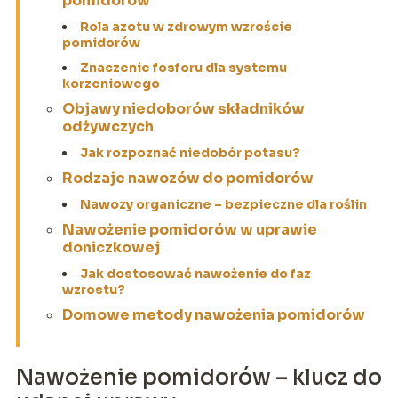
pomidorów
Rola azotu w zdrowym wzroście
pomidorów
Znaczenie fosforu dla systemu
korzeniowego
Objawy niedoborów składników
odżywczych
Jak rozpoznać niedobór potasu?
Rodzaje nawozów do pomidorów
Nawozy organiczne – bezpieczne dla roślin
Nawożenie pomidorów w uprawie
doniczkowej
Jak dostosować nawożenie do faz
wzrostu?
Domowe metody nawożenia pomidorów
Nawożenie pomidorów – klucz do