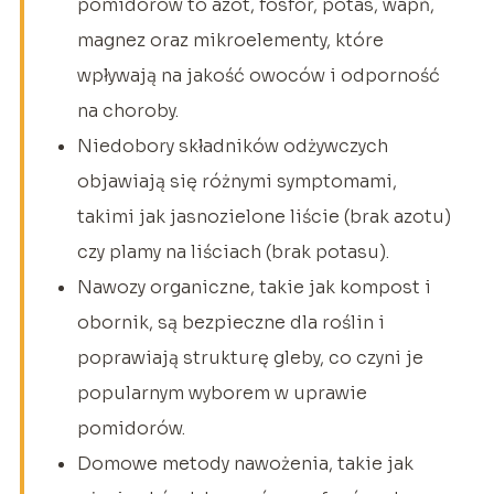
pomidorów to azot, fosfor, potas, wapń,
magnez oraz mikroelementy, które
wpływają na jakość owoców i odporność
na choroby.
Niedobory składników odżywczych
objawiają się różnymi symptomami,
takimi jak jasnozielone liście (brak azotu)
czy plamy na liściach (brak potasu).
Nawozy organiczne, takie jak kompost i
obornik, są bezpieczne dla roślin i
poprawiają strukturę gleby, co czyni je
popularnym wyborem w uprawie
pomidorów.
Domowe metody nawożenia, takie jak