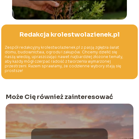
Redakcja krolestwolazienek.pl
Zespół redakcyjny krolestwolazienek.pl z pasją zgłębia świat
domu, budownictwa, ogrodu i zakupów. Chcemy dzielić się
naszą wiedzą, upraszczając nawet najbardziej złożone tematy,
aby każdy mógł czerpać radość z tworzenia wymarzonej
przestrzeni. Razem sprawiamy, że codzienne wybory stają się
prostsze!
Może Cię również zainteresować