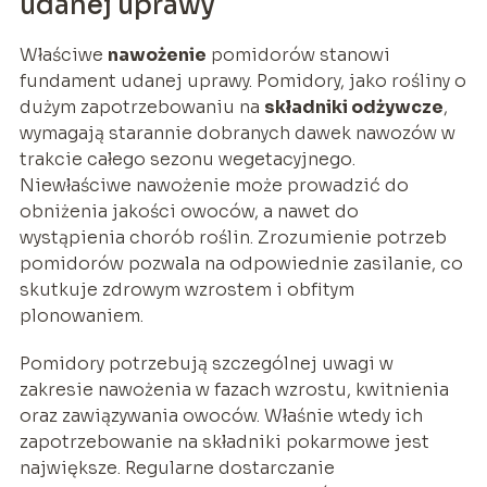
udanej uprawy
Właściwe
nawożenie
pomidorów stanowi
fundament udanej uprawy. Pomidory, jako rośliny o
dużym zapotrzebowaniu na
składniki odżywcze
,
wymagają starannie dobranych dawek nawozów w
trakcie całego sezonu wegetacyjnego.
Niewłaściwe nawożenie może prowadzić do
obniżenia jakości owoców, a nawet do
wystąpienia chorób roślin. Zrozumienie potrzeb
pomidorów pozwala na odpowiednie zasilanie, co
skutkuje zdrowym wzrostem i obfitym
plonowaniem.
Pomidory potrzebują szczególnej uwagi w
zakresie nawożenia w fazach wzrostu, kwitnienia
oraz zawiązywania owoców. Właśnie wtedy ich
zapotrzebowanie na składniki pokarmowe jest
największe. Regularne dostarczanie