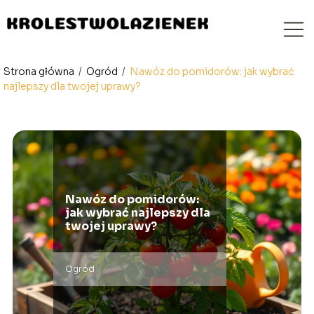
Strona główna
/
Ogród
/
Nawóz do pomidorów: jak wybrać
najlepszy dla twojej uprawy?
Nawóz do pomidorów:
jak wybrać najlepszy dla
twojej uprawy?
Ogród