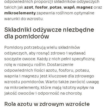
odpowiednich proporcji składników odżywczych
takich jak
azot
,
fosfor
,
potas
,
wapń
,
magnez
oraz
mikroelementy
zapewnia roślinom optymalne
warunki do wzrostu.
Składniki odżywcze niezbędne
dla pomidorów
Pomidory potrzebują wielu składników
odżywczych, aby rosnąć zdrowo i wydawać
soczyste owoce. Każdy z nich pełni specyficzną
rolę w rozwoju roślin. Dostarczenie
odpowiednich ilości azotu, fosforu, potasu,
wapnia i magnezu jest kluczowe dla zdrowego
wzrostu pomidorów. Warto także zwrócić uwagę
na mikroelementy, które mają istotny wpływ na
jakość owoców i odporność na choroby.
Rola azotu w zdrowym wzroście