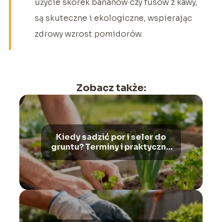
użycie skórek bananów czy fusów z kawy,
są skuteczne i ekologiczne, wspierając
zdrowy wzrost pomidorów.
Zobacz także:
Kiedy sadzić por i seler do
gruntu? Terminy i praktyczne
wskazówki