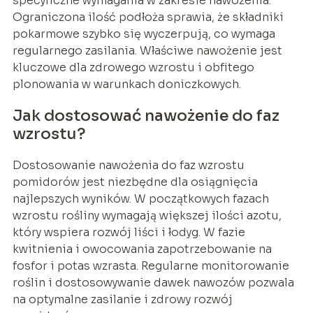
specyficzne wymagania w zakresie nawożenia.
Ograniczona ilość podłoża sprawia, że składniki
pokarmowe szybko się wyczerpują, co wymaga
regularnego zasilania. Właściwe nawożenie jest
kluczowe dla zdrowego wzrostu i obfitego
plonowania w warunkach doniczkowych.
Jak dostosować nawożenie do faz
wzrostu?
Dostosowanie nawożenia do faz wzrostu
pomidorów jest niezbędne dla osiągnięcia
najlepszych wyników. W początkowych fazach
wzrostu rośliny wymagają większej ilości azotu,
który wspiera rozwój liści i łodyg. W fazie
kwitnienia i owocowania zapotrzebowanie na
fosfor i potas wzrasta. Regularne monitorowanie
roślin i dostosowywanie dawek nawozów pozwala
na optymalne zasilanie i zdrowy rozwój