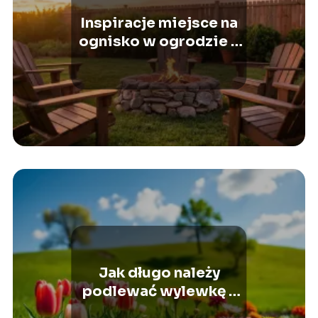
Inspiracje miejsce na
ognisko w ogrodzie –
praktyczne pomysły
Jak długo należy
podlewać wylewkę z
miksokreta?